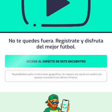
No te quedes fuera. Regístrate y disfruta
del mejor fútbol.
ACCEDE AL DIRECTO DE ESTE ENCUENTRO
* Disponibilidad sujeta a restricciones geográficas. Se requiere una cuenta con saldo o una
apuesta realizada en las últimas 24 horas.