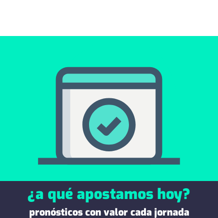
¿a qué apostamos hoy?
pronósticos con valor cada jornada