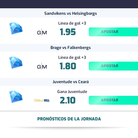
Sandvikens vs Helsingborgs
Línea de gol +3
1.95
APOSTAR
Brage vs Falkenbergs
Línea de gol +3
1.80
APOSTAR
Juventude vs Ceará
Gana Juventude
2.10
APOSTAR
PRONÓSTICOS DE LA JORNADA