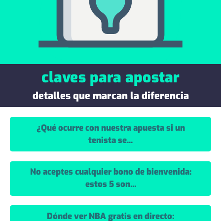
claves para apostar
detalles que marcan la diferencia
¿Qué ocurre con nuestra apuesta si un
tenista se...
No aceptes cualquier bono de bienvenida:
estos 5 son...
Dónde ver NBA gratis en directo: