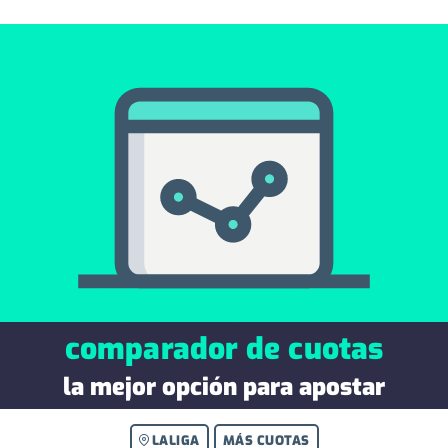
comparador de cuotas
la mejor opción para apostar
LALIGA
MÁS CUOTAS