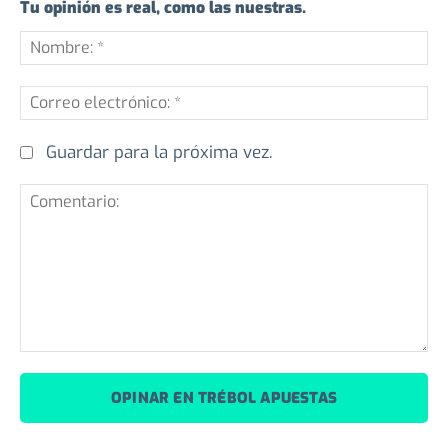
Tu opinión es real, como las nuestras.
No
*
Co
el
*
Guardar para la próxima vez.
Comentario: