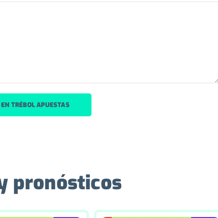
y pronósticos