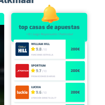
 Alkmaar
top casas de apuestas
+18 | Juego Responsable | Publicidad
WILLIAM HILL
9.8
200€
/10
FUNCIONES ESTRELLA
SPORTIUM
9.7
200€
/10
PROMOCIONES DIARIAS
LUCKIA
9.6
200€
/10
ATENCIÓN DIRECTA 24/7