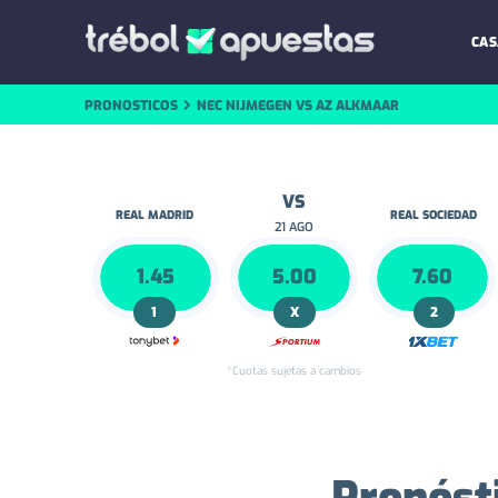
CAS
PRONOSTICOS
NEC NIJMEGEN VS AZ ALKMAAR
VS
REAL MADRID
REAL SOCIEDAD
21 AGO
1.45
5.00
7.60
1
X
2
*Cuotas sujetas a cambios