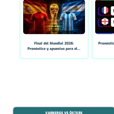
Final del Mundial 2026:
Pronósti
Pronóstico y apuestas para el...
VARBERGS VS ÖSTERS