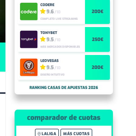
CODERE
9.6
200€
/10
COMPLETO LIVE STREAMING
TONYBET
9.5
250€
/10
MÁS MERCADOS DISPONIBLES
LEOVEGAS
9.5
200€
/10
DISEÑO INTUITIVO
RANKING CASAS DE APUESTAS 2026
comparador de cuotas
LALIGA
MÁS CUOTAS