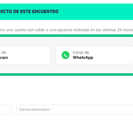
RECTO DE ESTE ENCUENTRO
uiere una cuenta con saldo o una apuesta realizada en las últimas 24 horas
Nombre:
*