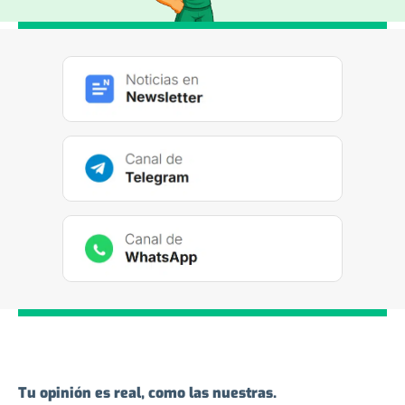
Tu opinión es real, como las nuestras.