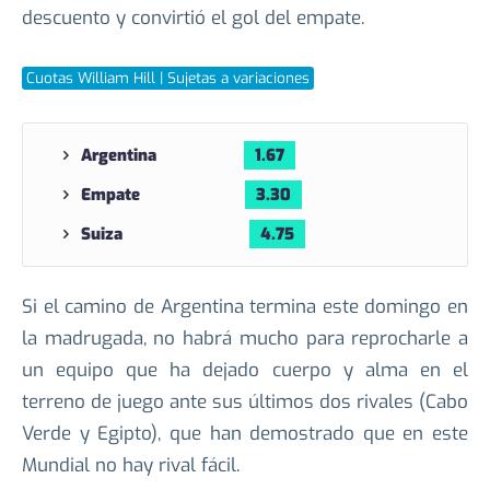
descuento y convirtió el gol del empate.
Cuotas William Hill | Sujetas a variaciones
Argentina
1.67
Empate
3.30
Suiza
4.75
Si el camino de Argentina termina este domingo en
la madrugada, no habrá mucho para reprocharle a
un equipo que ha dejado cuerpo y alma en el
terreno de juego ante sus últimos dos rivales (Cabo
Verde y Egipto), que han demostrado que en este
Mundial no hay rival fácil.