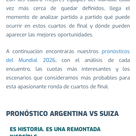
vez más cerca de quedar definidos, llega el
momento de analizar partido a partido qué puede
ocurrir en estos cuartos de final y dónde pueden
aparecer las mejores oportunidades.
A continuación encontrarás nuestros
pronósticos
del Mundial 2026
, con el análisis de cada
encuentro, las cuotas más interesantes y los
escenarios que consideramos más probables para
esta apasionante ronda de cuartos de final.
PRONÓSTICO ARGENTINA VS SUIZA
ES HISTORIA. ES UNA REMONTADA