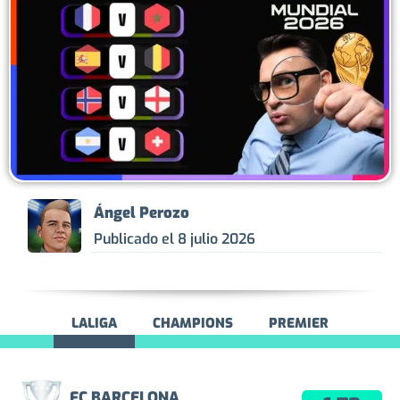
Ángel Perozo
Publicado el
8 julio 2026
LALIGA
CHAMPIONS
PREMIER
FC BARCELONA