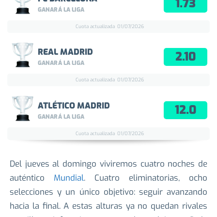
1.73
GANARÁ LA LIGA
Cuota actualizada
01/07/2026
REAL MADRID
2.10
GANARÁ LA LIGA
Cuota actualizada
01/07/2026
ATLÉTICO MADRID
12.0
GANARÁ LA LIGA
Cuota actualizada
01/07/2026
Del jueves al domingo viviremos cuatro noches de
auténtico
Mundial
. Cuatro eliminatorias, ocho
selecciones y un único objetivo: seguir avanzando
hacia la final. A estas alturas ya no quedan rivales