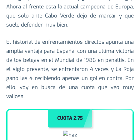
Ahora al frente está la actual campeona de Europa,
que solo ante Cabo Verde dejó de marcar y que
suele defender muy bien.
El historial de enfrentamientos directos apunta una
amplia ventaja para España, con una última victoria
de los belgas en el Mundial de 1986 en penaltis. En
el siglo presente, se enfrentaron 4 veces y La Roja
ganó las 4, recibiendo apenas un gol en contra. Por
ello, voy en busca de una cuota que veo muy
valiosa.
CUOTA 2.75