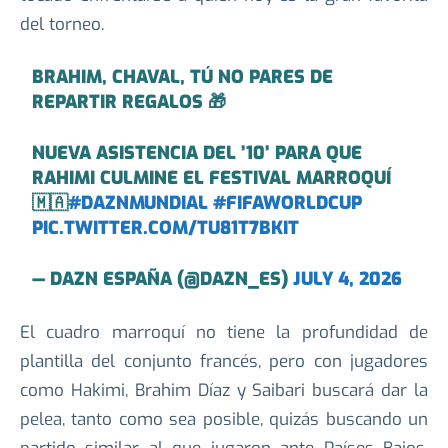
del torneo.
BRAHIM, CHAVAL, TÚ NO PARES DE
REPARTIR REGALOS 🎁
NUEVA ASISTENCIA DEL ’10’ PARA QUE
RAHIMI CULMINE EL FESTIVAL MARROQUÍ
🇲🇦
#DAZNMUNDIAL
#FIFAWORLDCUP
PIC.TWITTER.COM/TU81T7BKIT
— DAZN ESPAÑA (@DAZN_ES)
JULY 4, 2026
El cuadro marroquí no tiene la profundidad de
plantilla del conjunto francés, pero con jugadores
como Hakimi, Brahim Díaz y Saibari buscará dar la
pelea, tanto como sea posible, quizás buscando un