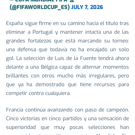
(@FIFAWORLDCUP_ES)
JULY 7, 2026
España sigue firme en su camino hacia el título tras
eliminar a Portugal y mantener intacta una de las
grandes fortalezas que está marcando su torneo:
una defensa que todavía no ha encajado un solo
gol. La selección de Luis de la Fuente tendrá ahora
delante a una Bélgica capaz de alternar momentos
brillantes con otros mucho más irregulares, pero
que ya ha demostrado que tiene recursos para
competir contra cualquiera.
Francia continúa avanzando con paso de campeón.
Cinco victorias en cinco partidos y una sensación de
superioridad que muy pocas selecciones han