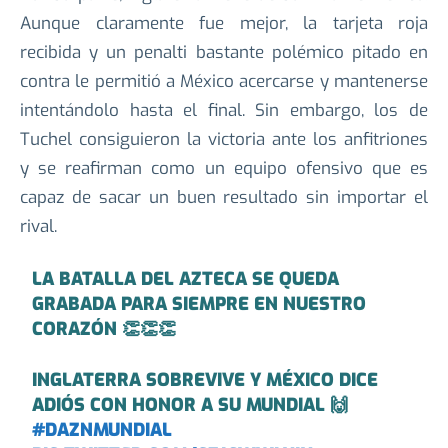
Aunque claramente fue mejor, la tarjeta roja
recibida y un penalti bastante polémico pitado en
contra le permitió a México acercarse y mantenerse
intentándolo hasta el final. Sin embargo, los de
Tuchel consiguieron la victoria ante los anfitriones
y se reafirman como un equipo ofensivo que es
capaz de sacar un buen resultado sin importar el
rival.
LA BATALLA DEL AZTECA SE QUEDA
GRABADA PARA SIEMPRE EN NUESTRO
CORAZÓN 👏👏👏
INGLATERRA SOBREVIVE Y MÉXICO DICE
ADIÓS CON HONOR A SU MUNDIAL 🙌
#DAZNMUNDIAL