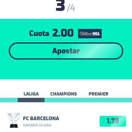
3
/4
2.00
Cuota
Apostar
LALIGA
CHAMPIONS
PREMIER
FC BARCELONA
1.73
GANARÁ LA LIGA