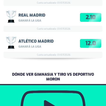
Cuota actualizada
01/07/2026
REAL MADRID
2.10
GANARÁ LA LIGA
Cuota actualizada
01/07/2026
ATLÉTICO MADRID
12.0
GANARÁ LA LIGA
Cuota actualizada
01/07/2026
DÓNDE VER
GIMNASIA Y TIRO VS DEPORTIVO
MORON