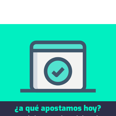
¿a qué apostamos hoy?