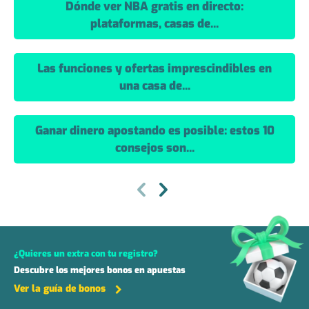
Dónde ver NBA gratis en directo:
plataformas, casas de...
Las funciones y ofertas imprescindibles en
una casa de...
Ganar dinero apostando es posible: estos 10
consejos son...
¿Quieres un extra con tu registro?
Descubre los mejores bonos en apuestas
Ver la guía de bonos