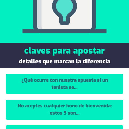
claves para apostar
detalles que marcan la diferencia
¿Qué ocurre con nuestra apuesta si un
tenista se...
No aceptes cualquier bono de bienvenida:
estos 5 son...