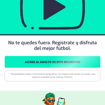
No te quedes fuera. Regístrate y disfruta
del mejor fútbol.
ACCEDE AL DIRECTO DE ESTE ENCUENTRO
* Disponibilidad sujeta a restricciones geográficas. Se requiere una cuenta con saldo o una
apuesta realizada en las últimas 24 horas.