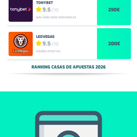
TONYBET
9.5
250€
/10
MÁS MERCADOS DISPONIBLES
LEOVEGAS
9.5
200€
/10
DISEÑO INTUITIVO
RANKING CASAS DE APUESTAS 2026