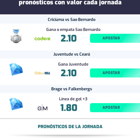
pronósticos con valor cada jornada
Criciúma vs Sao Bernardo
Gana o empata Sao Bernardo
2.10
APOSTAR
Juventude vs Ceará
Gana Juventude
2.10
APOSTAR
Brage vs Falkenbergs
Línea de gol +3
1.80
APOSTAR
PRONÓSTICOS DE LA JORNADA