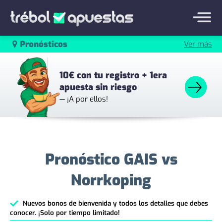
Pronósticos
Ver más
10€ con tu registro + 1era
apuesta sin riesgo
— ¡A por ellos!
Pronóstico
GAIS vs
Norrkoping
Nuevos bonos de bienvenida y todos los detalles que debes
conocer. ¡Solo por tiempo limitado!