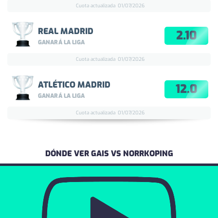
Cuota actualizada
01/07/2026
REAL MADRID
2.10
GANARÁ LA LIGA
Cuota actualizada
01/07/2026
ATLÉTICO MADRID
12.0
GANARÁ LA LIGA
Cuota actualizada
01/07/2026
DÓNDE VER
GAIS VS NORRKOPING