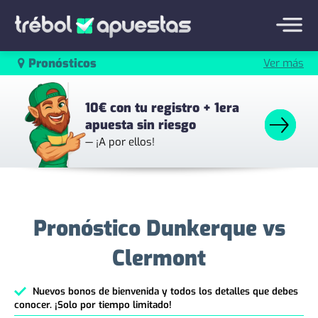
Pronósticos
Ver más
10€ con tu registro + 1era
apuesta sin riesgo
— ¡A por ellos!
Pronóstico
Dunkerque vs
Clermont
Nuevos bonos de bienvenida y todos los detalles que debes
conocer. ¡Solo por tiempo limitado!