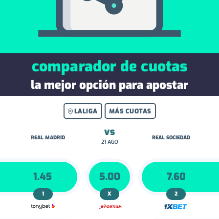
comparador de cuotas
la mejor opción para apostar
LALIGA
MÁS CUOTAS
vs
REAL MADRID
REAL SOCIEDAD
21 AGO
1.45
5.00
7.60
1
X
2