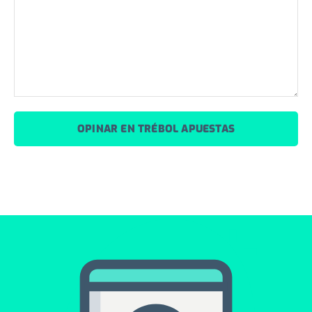
Comentario: