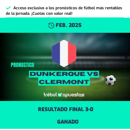
Acceso exclusivo a los pronósticos de fútbol más rentables
de la jornada. ¡Cuotas con valor real!
FEB. 2025
RESULTADO FINAL
3-0
GANADO