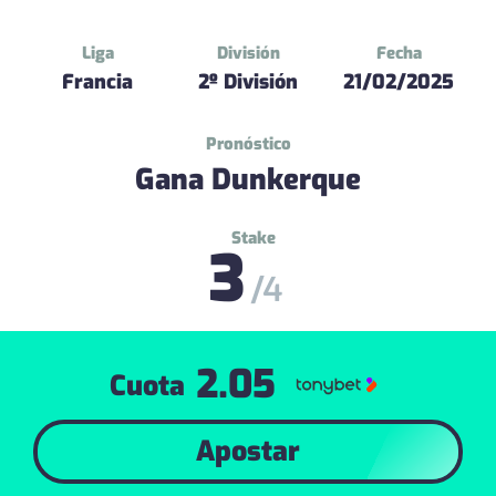
Liga
División
Fecha
Francia
2º División
21/02/2025
Pronóstico
Gana Dunkerque
Stake
3
/4
2.05
Cuota
Apostar