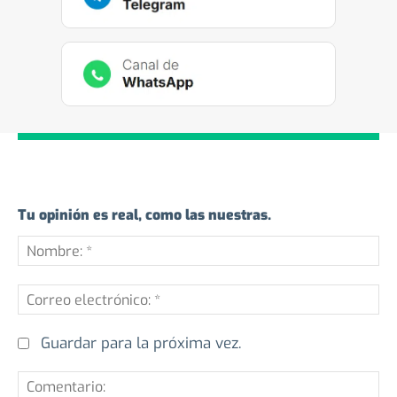
Tu opinión es real, como las nuestras.
No
*
Co
el
*
Guardar para la próxima vez.