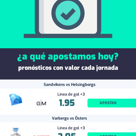
¿a qué apostamos hoy?
pronósticos con valor cada jornada
Sandvikens vs Helsingborgs
Línea de gol +3
1.95
APOSTAR
Varbergs vs Östers
Línea de gol +3