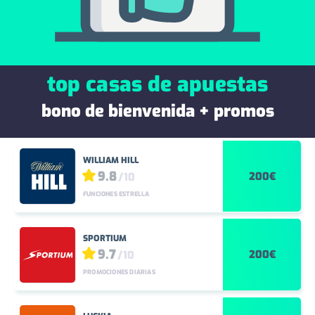
top casas de apuestas
bono de bienvenida + promos
WILLIAM HILL
9.8
200€
/10
FUNCIONES ESTRELLA
SPORTIUM
9.7
200€
/10
PROMOCIONES DIARIAS