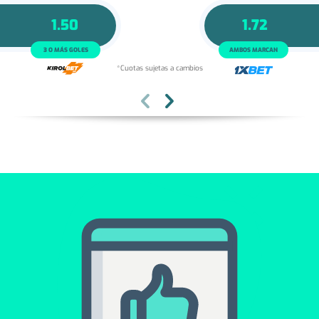
1.50
1.72
3 O MÁS GOLES
AMBOS MARCAN
*Cuotas sujetas a cambios