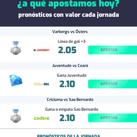
¿a qué apostamos hoy?
pronósticos con valor cada jornada
Varbergs vs Östers
Línea de gol +3
2.05
APOSTAR
Juventude vs Ceará
Gana Juventude
2.10
APOSTAR
Criciúma vs Sao Bernardo
Gana o empata Sao Bernardo
2.10
APOSTAR
PRONÓSTICOS DE LA JORNADA