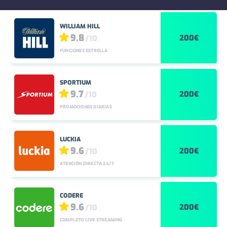
WILLIAM HILL
9.8
200€
/10
FUNCIONES ESTRELLA
SPORTIUM
9.7
200€
/10
PROMOCIONES DIARIAS
LUCKIA
9.6
200€
/10
ATENCIÓN DIRECTA 24/7
CODERE
9.6
200€
/10
COMPLETO LIVE STREAMING