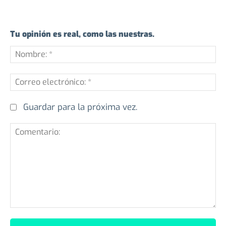
Tu opinión es real, como las nuestras.
No
*
Co
el
*
Guardar para la próxima vez.
Comentario: