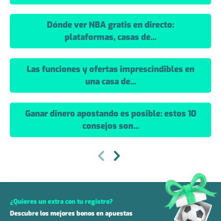
Dónde ver NBA gratis en directo:
plataformas, casas de...
Las funciones y ofertas imprescindibles en
una casa de...
Ganar dinero apostando es posible: estos 10
consejos son...
¿Quieres un extra con tu registro?
Descubre los mejores bonos en apuestas