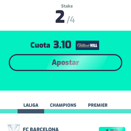
Stake
2
/4
3.10
Cuota
Apostar
LALIGA
CHAMPIONS
PREMIER
FC BARCELONA