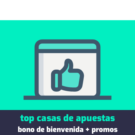
top casas de apuestas
bono de bienvenida + promos