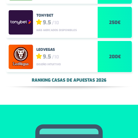
TONYBET
9.5
250€
/10
MÁS MERCADOS DISPONIBLES
LEOVEGAS
9.5
200€
/10
DISEÑO INTUITIVO
RANKING CASAS DE APUESTAS 2026