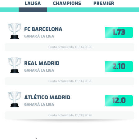
LALIGA
CHAMPIONS
PREMIER
FC BARCELONA
1.73
GANARÁ LA LIGA
Cuota actualizada
01/07/2026
REAL MADRID
2.10
GANARÁ LA LIGA
Cuota actualizada
01/07/2026
ATLÉTICO MADRID
12.0
GANARÁ LA LIGA
Cuota actualizada
01/07/2026