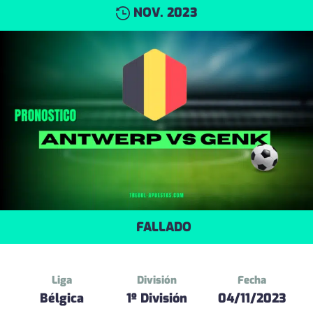
NOV. 2023
FALLADO
Liga
División
Fecha
Bélgica
1º División
04/11/2023