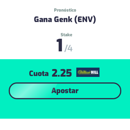
Pronóstico
Gana Genk (ENV)
Stake
1
/4
2.25
Cuota
Apostar