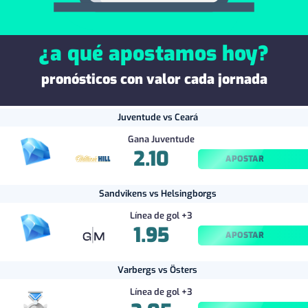
¿a qué apostamos hoy?
pronósticos con valor cada jornada
Juventude vs Ceará
Gana Juventude
2.10
APOSTAR
Sandvikens vs Helsingborgs
Línea de gol +3
1.95
APOSTAR
Varbergs vs Östers
Línea de gol +3