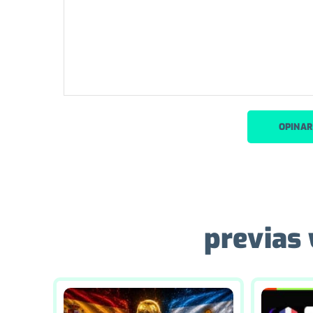
Comentario:
previas 