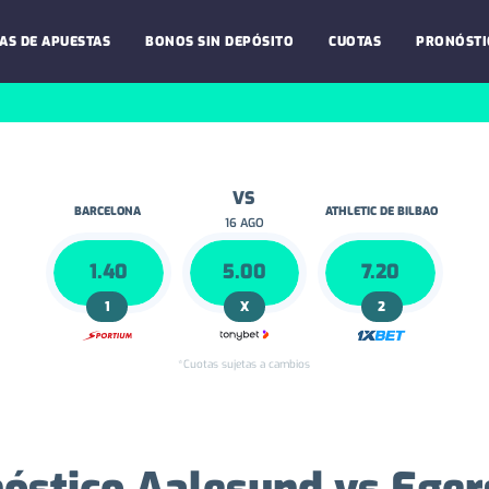
AS DE APUESTAS
BONOS SIN DEPÓSITO
CUOTAS
PRONÓSTI
VS
BARCELONA
ATHLETIC DE BILBAO
16 AGO
1.40
5.00
7.20
1
X
2
*Cuotas sujetas a cambios