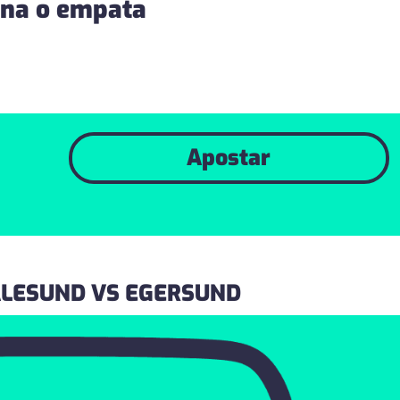
ana o empata
Apostar
LESUND VS EGERSUND