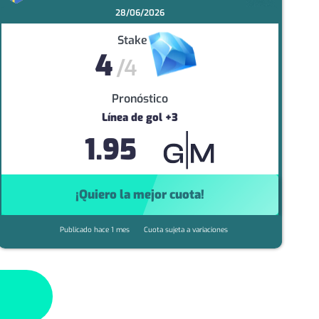
28/06/2026
Stake
4
/4
Pronóstico
Línea de gol +3
1.95
¡Quiero la mejor cuota!
Publicado hace 1 mes
Cuota sujeta a variaciones