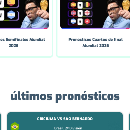
cos Semifinales Mundial
Pronósticos Cuartos de final
2026
Mundial 2026
últimos pronósticos
CRICIÚMA VS SAO BERNARDO
Brasil
2º División