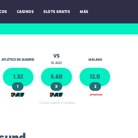
COS
CASINOS
SLOTS GRATIS
MÁS
VS
ATLÉTICO DE MADRID
MÁLAGA
16 AGO
1.32
5.60
12.0
1
X
2
*Cuotas sujetas a cambios