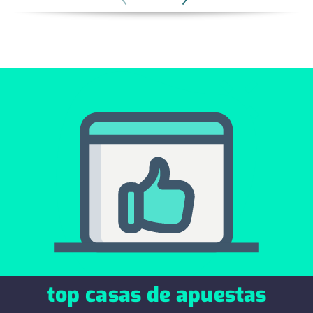
top casas de apuestas