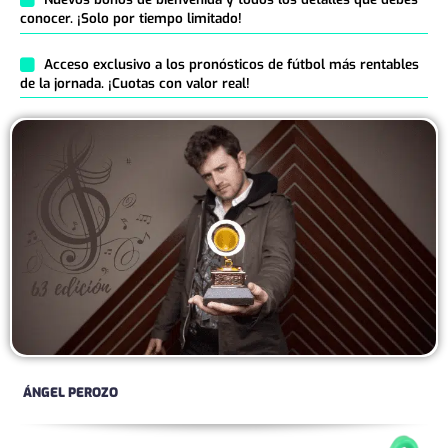
conocer. ¡Solo por tiempo limitado!
Acceso exclusivo a los pronósticos de fútbol más rentables
de la jornada. ¡Cuotas con valor real!
ÁNGEL PEROZO