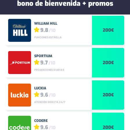
bono de bienvenida + promos
WILLIAM HILL
9.8
200€
/10
FUNCIONES ESTRELLA
SPORTIUM
9.7
200€
/10
PROMOCIONES DIARIAS
LUCKIA
9.6
200€
/10
ATENCIÓN DIRECTA 24/7
CODERE
9.6
200€
/10