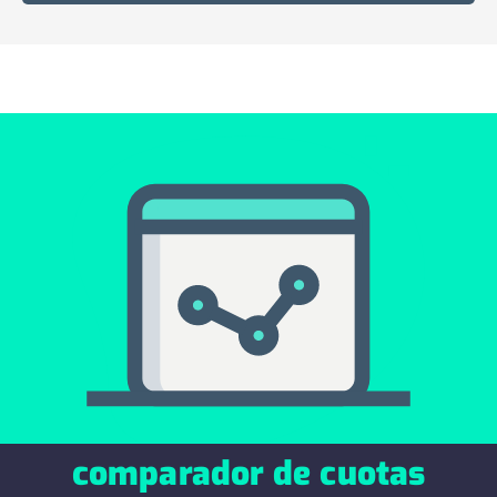
comparador de cuotas