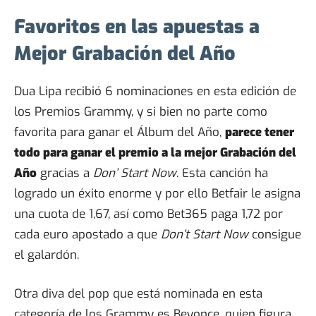
Favoritos en las apuestas a
Mejor Grabación del Año
Dua Lipa recibió 6 nominaciones en esta edición de
los Premios Grammy, y si bien no parte como
favorita para ganar el Álbum del Año,
parece tener
todo para ganar el premio a la mejor Grabación del
Año
gracias a
Don’ Start Now
. Esta canción ha
logrado un éxito enorme y por ello Betfair le asigna
una cuota de 1,67, así como Bet365 paga 1,72 por
cada euro apostado a que
Don’t Start Now
consigue
el galardón.
Otra diva del pop que está nominada en esta
categoría de los Grammy es Beyonce, quien figura