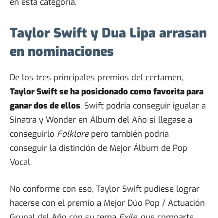
en esta categoría.
Taylor Swift y Dua Lipa arrasan
en nominaciones
De los tres principales premios del certamen,
Taylor Swift se ha posicionado como favorita para
ganar dos de ellos
. Swift podría conseguir igualar a
Sinatra y Wonder en Álbum del Año si llegase a
conseguirlo
Folklore
pero también podría
conseguir la distinción de Mejor Álbum de Pop
Vocal.
No conforme con eso, Taylor Swift pudiese lograr
hacerse con el premio a Mejor Dúo Pop / Actuación
Grupal del Año con su tema
Exile
, que comparte