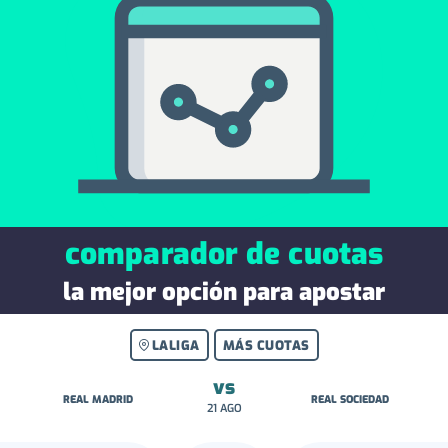
comparador de cuotas
la mejor opción para apostar
LALIGA
MÁS CUOTAS
vs
REAL MADRID
REAL SOCIEDAD
21 AGO