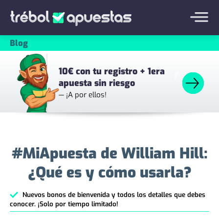
Blog
10€ con tu registro + 1era
apuesta sin riesgo
— ¡A por ellos!
#MiApuesta de William Hill:
¿Qué es y cómo usarla?
Nuevos bonos de bienvenida y todos los detalles que debes
conocer. ¡Solo por tiempo limitado!