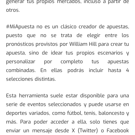
generar tus propios mercados, incluso a partir de
otros.
#MiApuesta no es un clásico creador de apuestas,
puesto que no se trata de elegir entre los
pronósticos provistos por William Hill para crear tu
apuesta, sino de idear tus propios escenarios y
personalizar por completo tus apuestas
combinadas. En ellas podrás incluir hasta 4
selecciones distintas.
Esta herramienta suele estar disponible para una
serie de eventos seleccionados y puede usarse en
deportes variados, como fútbol, tenis, baloncesto y
más. Para poder acceder a ella, solo tienes que
enviar un mensaje desde X (Twitter) o Facebook