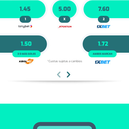
1.45
5.00
7.60
1
X
2
1.50
1.72
3 O MÁS GOLES
AMBOS MARCAN
*Cuotas sujetas a cambios