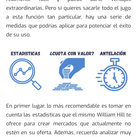
extraordinarias. Pero si quieres sacarle todo el jugo
a esta función tan particular, hay una serie de
medidas que podrías aplicar para potenciar el éxito
de su uso.
En primer lugar, lo más recomendable es tomar en
cuenta las estadísticas que el mismo William Hill te
ofrece para crear mercados que actualmente no
estén en su oferta. Además, recuerda analizar muy