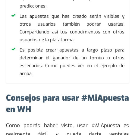
predicciones.
Las apuestas que has creado serán visibles y
otros usuarios también podrán usarlas.
Compartiendo así tus conocimientos con otros
usuarios de la plataforma.
Es posible crear apuestas a largo plazo para
determinar el ganador de un torneo u otros
escenarios. Como puedes ver en el ejemplo de
arriba.
Consejos para usar #MiApuesta
en WH
Como podrás haber visto, usar #MiApuesta es
realmente fácil y puede darte ventajas