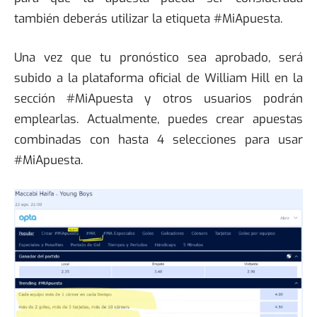
también deberás utilizar la etiqueta #MiApuesta.
Una vez que tu pronóstico sea aprobado, será
subido a la plataforma oficial de William Hill en la
sección #MiApuesta y otros usuarios podrán
emplearlas. Actualmente, puedes crear apuestas
combinadas con hasta 4 selecciones para usar
#MiApuesta.