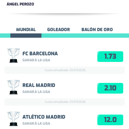
ÁNGEL PEROZO
MUNDIAL
GOLEADOR
BALÓN DE ORO
FC BARCELONA
1.73
GANARÁ LA LIGA
Cuota actualizada
01/07/2026
REAL MADRID
2.10
GANARÁ LA LIGA
Cuota actualizada
01/07/2026
ATLÉTICO MADRID
12.0
GANARÁ LA LIGA