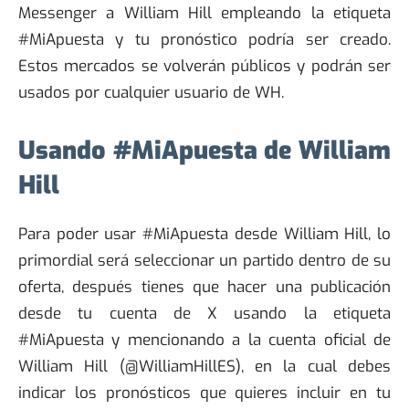
Messenger a William Hill empleando la etiqueta
#MiApuesta y tu pronóstico podría ser creado.
Estos mercados se volverán públicos y podrán ser
usados por cualquier usuario de WH.
Usando #MiApuesta de William
Hill
Para poder usar #MiApuesta desde William Hill, lo
primordial será seleccionar un partido dentro de su
oferta, después tienes que hacer una publicación
desde tu cuenta de X usando la etiqueta
#MiApuesta y mencionando a la cuenta oficial de
William Hill (@WilliamHillES), en la cual debes
indicar los pronósticos que quieres incluir en tu