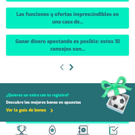
Las funciones y ofertas imprescindibles en
una casa de...
Ganar dinero apostando es posible: estos 10
consejos son...
¿Quieres un extra con tu registro?
Descubre los mejores bonos en apuestas
Ver la guía de bonos