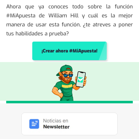
Ahora que ya conoces todo sobre la función
#MiApuesta de William Hill y cuál es la mejor
manera de usar esta función, ¿te atreves a poner
tus habilidades a prueba?
¡Crear ahora #MiApuesta!