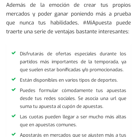
Además de la emoción de crear tus propios
mercados y poder ganar poniendo más a prueba
que nunca tus habilidades, #MiApuesta puede
traerte una serie de ventajas bastante interesantes:
Disfrutarás de ofertas especiales durante los
partidos más importantes de la temporada, ya
que suelen estar bonificadas y/o promocionadas.
Están disponibles en varios tipos de deportes.
Puedes formular cómodamente tus apuestas
desde tus redes sociales. Se asocia una url que
suma tu apuesta al cupón de apuestas.
Las cuotas pueden llegar a ser mucho más altas
que en apuestas comunes.
Apostarás en mercados que se ajusten más a tus