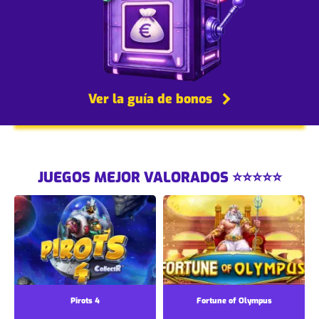
Ver la guía de bonos
JUEGOS MEJOR VALORADOS ⭐⭐⭐⭐⭐
Pirots 4
Fortune of Olympus