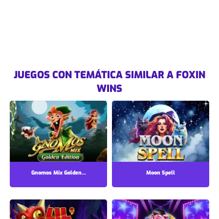
JUEGOS CON TEMÁTICA SIMILAR A
FOXIN
WINS
Gnomos Mix Golden...
Moon Spell