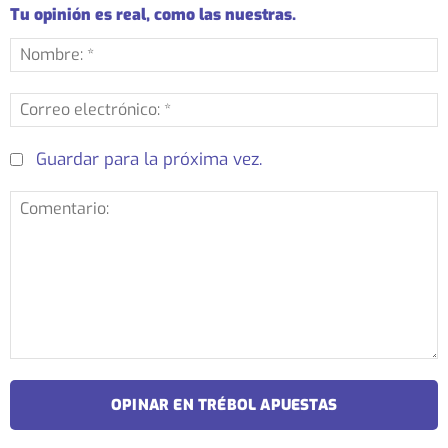
Tu opinión es real, como las nuestras.
N
*
C
e
*
Guardar para la próxima vez.
Comentario: