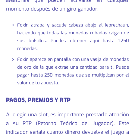
aleatorias que pueden activarse en cualquier
momento después de un giro ganador:
Foxin atrapa y sacude cabeza abajo al leprechaun,
haciendo que todas las monedas robadas caigan de
sus bolsillos. Puedes obtener aquí hasta 1.250
monedas.
Foxin aparece en pantalla con una vasija de monedas
de oro de la que extrae una cantidad para ti. Puede
pagar hasta 250 monedas que se multiplican por el
valor de tu apuesta.
PAGOS, PREMIOS Y RTP
Al elegir una slot, es importante prestarle atención
a su RTP (Retorno Teórico del Jugador). Este
indicador señala cuánto dinero devuelve el juego a