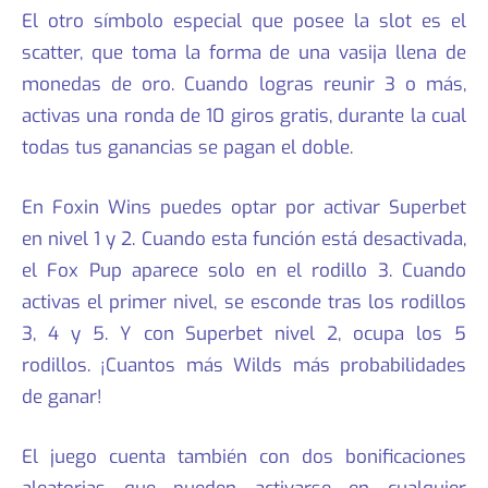
El otro símbolo especial que posee la slot es el
scatter, que toma la forma de una vasija llena de
monedas de oro. Cuando logras reunir 3 o más,
activas una ronda de 10 giros gratis, durante la cual
todas tus ganancias se pagan el doble.
En Foxin Wins puedes optar por activar Superbet
en nivel 1 y 2. Cuando esta función está desactivada,
el Fox Pup aparece solo en el rodillo 3. Cuando
activas el primer nivel, se esconde tras los rodillos
3, 4 y 5. Y con Superbet nivel 2, ocupa los 5
rodillos. ¡Cuantos más Wilds más probabilidades
de ganar!
El juego cuenta también con dos bonificaciones