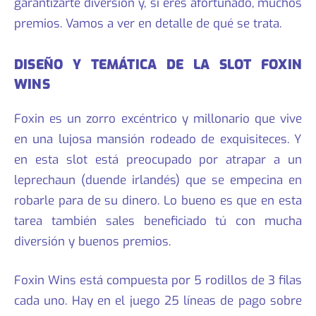
garantizarte diversión y, si eres afortunado, muchos
premios. Vamos a ver en detalle de qué se trata.
DISEÑO Y TEMÁTICA DE LA SLOT FOXIN
WINS
Foxin es un zorro excéntrico y millonario que vive
en una lujosa mansión rodeado de exquisiteces. Y
en esta slot está preocupado por atrapar a un
leprechaun (duende irlandés) que se empecina en
robarle para de su dinero. Lo bueno es que en esta
tarea también sales beneficiado tú con mucha
diversión y buenos premios.
Foxin Wins está compuesta por 5 rodillos de 3 filas
cada uno. Hay en el juego 25 líneas de pago sobre