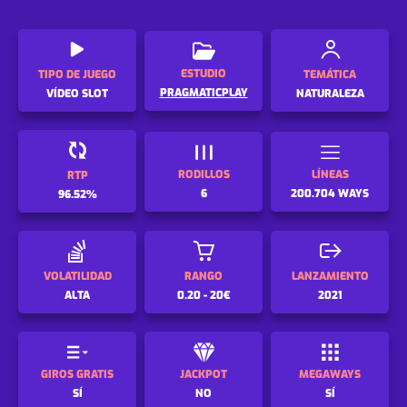
ESTUDIO
TIPO DE JUEGO
TEMÁTICA
PRAGMATICPLAY
VÍDEO SLOT
NATURALEZA
RODILLOS
LÍNEAS
RTP
6
200.704 WAYS
96.52%
VOLATILIDAD
RANGO
LANZAMIENTO
ALTA
0.20 - 20€
2021
GIROS GRATIS
JACKPOT
MEGAWAYS
SÍ
NO
SÍ