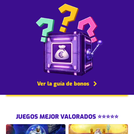
Ver la guía de bonos
JUEGOS MEJOR VALORADOS ⭐⭐⭐⭐⭐