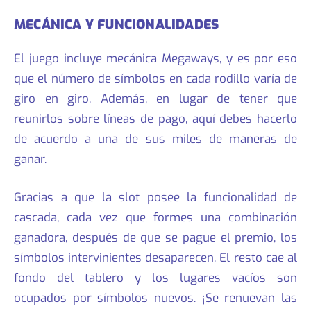
MECÁNICA Y FUNCIONALIDADES
El juego incluye mecánica Megaways, y es por eso
que el número de símbolos en cada rodillo varía de
giro en giro. Además, en lugar de tener que
reunirlos sobre líneas de pago, aquí debes hacerlo
de acuerdo a una de sus miles de maneras de
ganar.
Gracias a que la slot posee la funcionalidad de
cascada, cada vez que formes una combinación
ganadora, después de que se pague el premio, los
símbolos intervinientes desaparecen. El resto cae al
fondo del tablero y los lugares vacíos son
ocupados por símbolos nuevos. ¡Se renuevan las