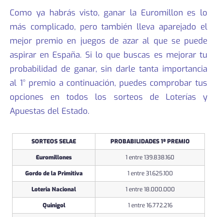
Como ya habrás visto, ganar la Euromillon es lo
más complicado, pero también lleva aparejado el
mejor premio en juegos de azar al que se puede
aspirar en España. Si lo que buscas es mejorar tu
probabilidad de ganar, sin darle tanta importancia
al 1° premio a continuación, puedes comprobar tus
opciones en todos los sorteos de Loterías y
Apuestas del Estado.
SORTEOS SELAE
PROBABILIDADES 1º PREMIO
Euromillones
1 entre 139.838.160
Gordo de la Primitiva
1 entre 31.625.100
Loteria Nacional
1 entre 18.000.000
Quinigol
1 entre 16.772.216