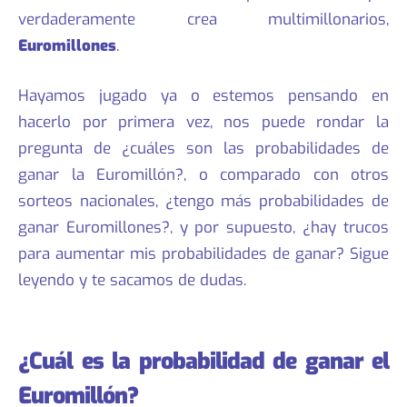
verdaderamente crea multimillonarios,
Euromillones
.
Hayamos jugado ya o estemos pensando en
hacerlo por primera vez, nos puede rondar la
pregunta de ¿cuáles son las probabilidades de
ganar la Euromillón?, o comparado con otros
sorteos nacionales, ¿tengo más probabilidades de
ganar Euromillones?, y por supuesto, ¿hay trucos
para aumentar mis probabilidades de ganar? Sigue
leyendo y te sacamos de dudas.
¿Cuál es la probabilidad de ganar el
Euromillón?