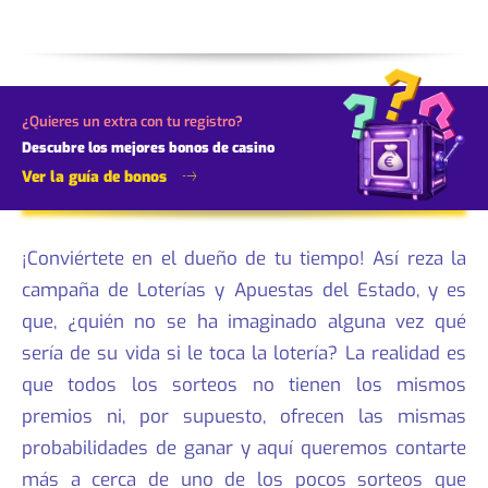
¿Quieres un extra con tu registro?
Descubre los mejores bonos de casino
Ver la guía de bonos
¡Conviértete en el dueño de tu tiempo! Así reza la
campaña de Loterías y Apuestas del Estado, y es
que, ¿quién no se ha imaginado alguna vez qué
sería de su vida si le toca la lotería? La realidad es
que todos los sorteos no tienen los mismos
premios ni, por supuesto, ofrecen las mismas
probabilidades de ganar y aquí queremos contarte
más a cerca de uno de los pocos sorteos que