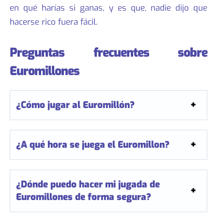
en qué harías si ganas, y es que, nadie dijo que
hacerse rico fuera fácil.
Preguntas frecuentes sobre
Euromillones
¿Cómo jugar al Euromillón?
¿A qué hora se juega el Euromillon?
¿Dónde puedo hacer mi jugada de
Euromillones de forma segura?