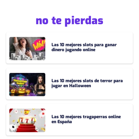
no te pierdas
Las 10 mejores slots para ganar
dinero jugando online
Las 10 mejores slots de terror para
jugar en Halloween
Las 10 mejores tragaperras online
en España