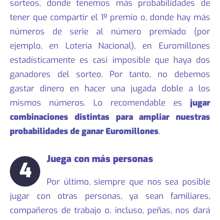
sorteos, donde tenemos más probabilidades de
tener que compartir el 1º premio o, donde hay más
números de serie al número premiado (por
ejemplo, en Lotería Nacional), en Euromillones
estadísticamente es casi imposible que haya dos
ganadores del sorteo. Por tanto, no debemos
gastar dinero en hacer una jugada doble a los
mismos números. Lo recomendable es
jugar
combinaciones distintas para ampliar nuestras
probabilidades de ganar Euromillones
.
Juega con más personas
4
Por último, siempre que nos sea posible
jugar con otras personas, ya sean familiares,
compañeros de trabajo o, incluso, peñas, nos dará