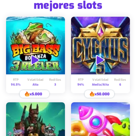
mejores slots
RTP
Volatilidad
Rodillos
RTP
Volatilidad
Rodillos
96.5%
Alta
3
94%
Media/Alta
6
x5.000
x50.000