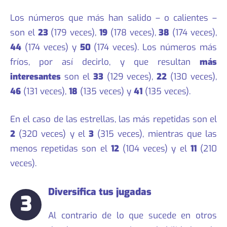
Los números que más han salido – o calientes –
son el
23
(179 veces),
19
(178 veces),
38
(174 veces),
44
(174 veces) y
50
(174 veces). Los números más
fríos, por así decirlo, y que resultan
más
interesantes
son el
33
(129 veces),
22
(130 veces),
46
(131 veces),
18
(135 veces) y
41
(135 veces).
En el caso de las estrellas, las más repetidas son el
2
(320 veces) y el
3
(315 veces), mientras que las
menos repetidas son el
12
(104 veces) y el
11
(210
veces).
Diversifica tus jugadas
3
Al contrario de lo que sucede en otros