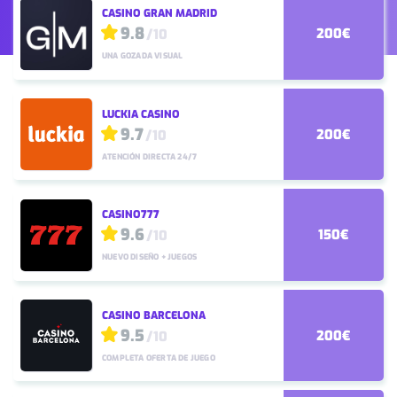
CASINO GRAN MADRID
9.8
200€
/10
UNA GOZADA VISUAL
LUCKIA CASINO
9.7
200€
/10
ATENCIÓN DIRECTA 24/7
CASINO777
9.6
150€
/10
NUEVO DISEÑO + JUEGOS
CASINO BARCELONA
9.5
200€
/10
COMPLETA OFERTA DE JUEGO