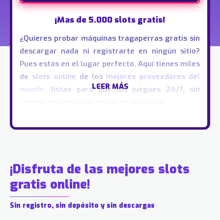
¡Mas de 5.000 slots gratis!
¿Quieres probar máquinas tragaperras gratis sin
descargar nada ni registrarte en ningún sitio?
Pues estás en el lugar perfecto. Aquí tienes miles
de
slots online
de los
mejores proveedores del
LEER MÁS
mundo
, listas para que las juegues 24/7, sin
complicaciones y sin soltar un solo euro.
Clásicas, nuevas, con jackpots, Megaways… Da
igual lo que busques, aquí lo tienes.
¡Disfruta de las mejores slots
Así que dale al botón, gira los rodillos y descubre
tus slots favoritas sin riesgos. Y si no encuentras
gratis online!
la que buscas… bueno, quizás es hora de que le
des una oportunidad a una nueva.
Sin registro, sin depósito y sin descargas