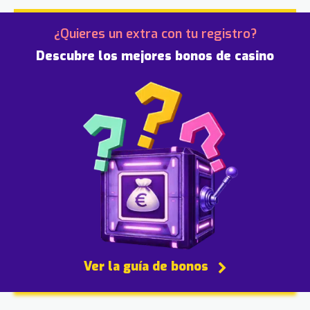
¿Quieres un extra con tu registro?
Descubre los mejores bonos de casino
Ver la guía de bonos