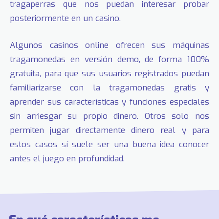
tragaperras que nos puedan interesar probar
posteriormente en un casino.
Algunos casinos online ofrecen sus máquinas
tragamonedas en versión demo, de forma 100%
gratuita, para que sus usuarios registrados puedan
familiarizarse con la tragamonedas gratis y
aprender sus características y funciones especiales
sin arriesgar su propio dinero. Otros solo nos
permiten jugar directamente dinero real y para
estos casos sí suele ser una buena idea conocer
antes el juego en profundidad.