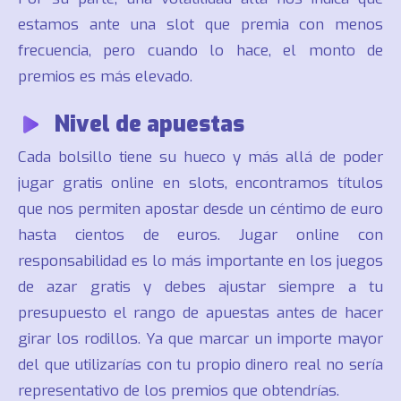
estamos ante una slot que premia con menos
frecuencia, pero cuando lo hace, el monto de
premios es más elevado.
Nivel de apuestas
Cada bolsillo tiene su hueco y más allá de poder
jugar gratis online en slots, encontramos títulos
que nos permiten apostar desde un céntimo de euro
hasta cientos de euros. Jugar online con
responsabilidad es lo más importante en los juegos
de azar gratis y debes ajustar siempre a tu
presupuesto el rango de apuestas antes de hacer
girar los rodillos. Ya que marcar un importe mayor
del que utilizarías con tu propio dinero real no sería
representativo de los premios que obtendrías.