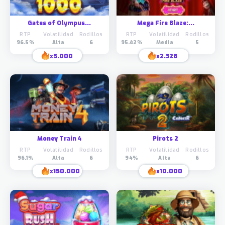
Gates of Olympus...
Mega Fire Blaze:...
RTP
Volatilidad
Rodillos
RTP
Volatilidad
Rodillos
96.5%
Alta
6
95.42%
Media
5
x5.000
x2.328
Money Train 4
Pirots 2
RTP
Volatilidad
Rodillos
RTP
Volatilidad
Rodillos
96.1%
Alta
6
94%
Alta
6
x150.000
x10.000