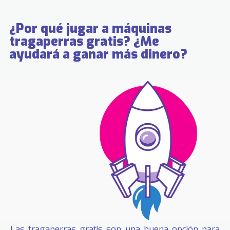
¿Por qué jugar a máquinas
tragaperras gratis? ¿Me
ayudará a ganar más dinero?
Las tragaperras gratis son una buena opción para