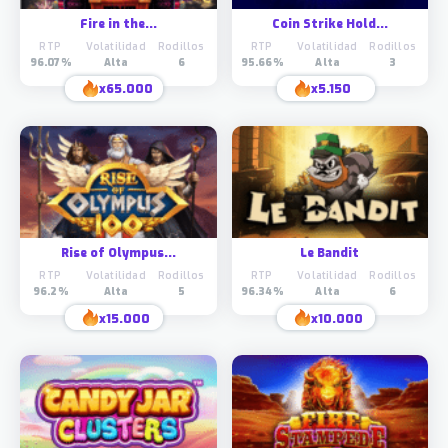
Fire in the...
Coin Strike Hold...
RTP
Volatilidad
Rodillos
RTP
Volatilidad
Rodillos
96.07%
Alta
6
95.66%
Alta
3
x65.000
x5.150
Rise of Olympus...
Le Bandit
RTP
Volatilidad
Rodillos
RTP
Volatilidad
Rodillos
96.2%
Alta
5
96.34%
Alta
6
x15.000
x10.000