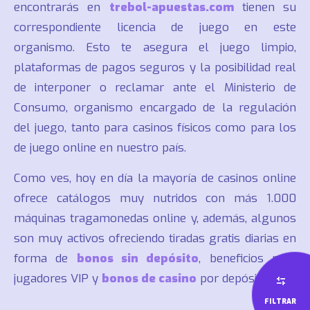
encontrarás en
trebol-apuestas.com
tienen su
correspondiente licencia de juego en este
organismo. Esto te asegura el juego limpio,
plataformas de pagos seguros y la posibilidad real
de interponer o reclamar ante el Ministerio de
Consumo, organismo encargado de la regulación
del juego, tanto para casinos físicos como para los
de juego online en nuestro país.
Como ves, hoy en día la mayoría de casinos online
ofrece catálogos muy nutridos con más 1.000
máquinas tragamonedas online y, además, algunos
son muy activos ofreciendo tiradas gratis diarias en
forma de
bonos sin depósito
, beneficios para
jugadores VIP y
bonos de casino
por depósito.
FILTRAR