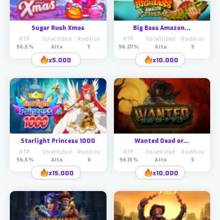
Sugar Rush Xmas
Big Bass Amazon...
RTP
Volatilidad
Rodillos
RTP
Volatilidad
Rodillos
96.5%
Alta
7
96.07%
Alta
5
x5.000
x10.000
Starlight Princess 1000
Wanted Dead or...
RTP
Volatilidad
Rodillos
RTP
Volatilidad
Rodillos
96.5%
Alta
6
96.15%
Alta
5
x15.000
x10.000