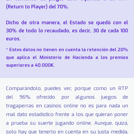
(Return to Player) del 70%.
Dicho de otra manera, el Estado se quedó con el
30% de todo lo recaudado, es decir, 30 de cada 100
euros.
* Estos datos no tienen en cuenta la retención del 20%
que aplica el Ministerio de Hacienda a los premios
superiores a 40.000€.
Comparándolo, puedes ver, porque como un RTP
del 96% ofrecido por algunos juegos de
tragaperras en casinos online no es para nada un
mal dato estadístico frente a los que quieran poner
a prueba su suerte jugando online. Aunque, quizá,
solo hay que tenerlo en cuenta en su justa medida,